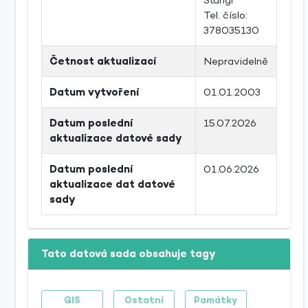
Tel. číslo:
378035130
Četnost aktualizací
Nepravidelně
Datum vytvoření
01.01.2003
Datum poslední
15.07.2026
aktualizace datové sady
Datum poslední
01.06.2026
aktualizace dat datové
sady
Tato datová sada obsahuje tagy
GIS
Ostatní
Památky