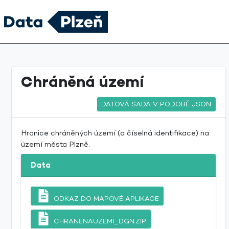
Chráněná území
DATOVÁ SADA V PODOBĚ JSON
Hranice chráněných území (a číselná identifikace) na
území města Plzně.
Data
ODKAZ DO MAPOVÉ APLIKACE
CHRANENAUZEMI_DGN.ZIP