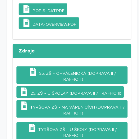
POPIS-DAT.PDF
DATA-OVERVIEW.PDF
Zdroje
25. ZŠ - CHVÁLENICKÁ (DOPRAVA II /
TRAFFIC II)
25. ZŠ - U ŠKOLKY (DOPRAVA II / TRAFFIC II)
TYRŠOVA ZŠ - NA VÁPENICÍCH (DOPRAVA II /
TRAFFIC II)
TYRŠOVA ZŠ - U ŠKOLY (DOPRAVA II /
TRAFFIC II)