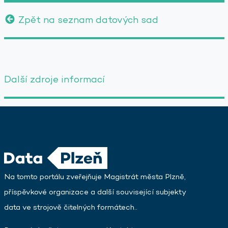
Zpět na seznam datových sad
Další zdroje informací
Na tomto portálu zveřejňuje Magistrát města Plzně,
příspěvkové organizace a další související subjekty
data ve strojově čitelných formátech..