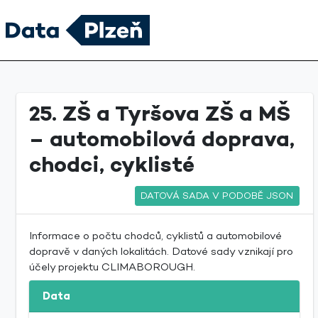
25. ZŠ a Tyršova ZŠ a MŠ
– automobilová doprava,
chodci, cyklisté
DATOVÁ SADA V PODOBĚ JSON
Informace o počtu chodců, cyklistů a automobilové
dopravě v daných lokalitách. Datové sady vznikají pro
účely projektu CLIMABOROUGH.
Data