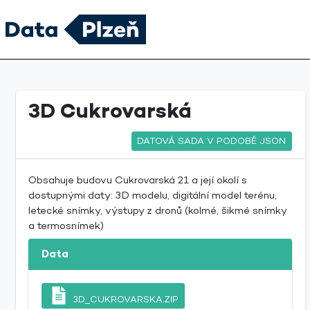
3D Cukrovarská
DATOVÁ SADA V PODOBĚ JSON
Obsahuje budovu Cukrovarská 21 a její okolí s
dostupnými daty: 3D modelu, digitální model terénu,
letecké snímky, výstupy z dronů (kolmé, šikmé snímky
a termosnímek)
Data
3D_CUKROVARSKA.ZIP