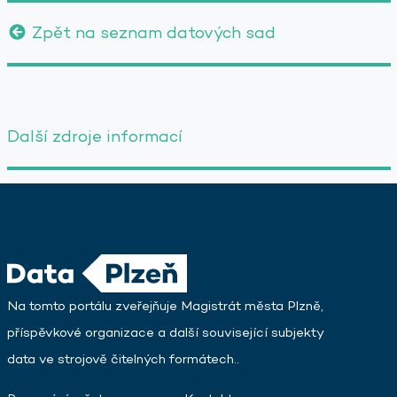
Zpět na seznam datových sad
Další zdroje informací
Na tomto portálu zveřejňuje Magistrát města Plzně,
příspěvkové organizace a další související subjekty
data ve strojově čitelných formátech..