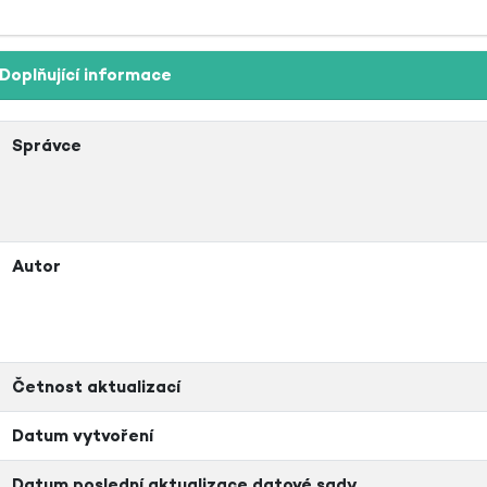
Doplňující informace
Správce
Autor
Četnost aktualizací
Datum vytvoření
Datum poslední aktualizace datové sady