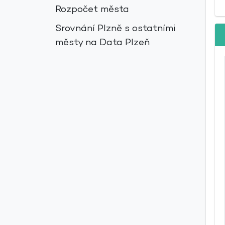
Rozpočet města
Srovnání Plzně s ostatními
městy na Data Plzeň