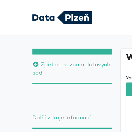
Zpět na seznam datových
sad
Sy
Další zdroje informací