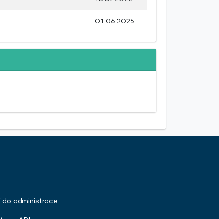
01.06.2026
í do administrace