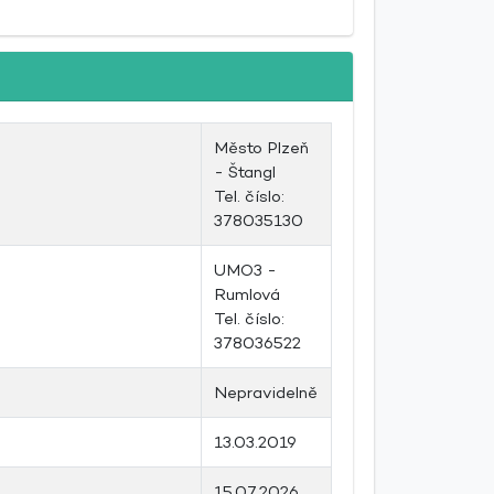
Město Plzeň
- Štangl
Tel. číslo:
378035130
UMO3 -
Rumlová
Tel. číslo:
378036522
Nepravidelně
13.03.2019
15.07.2026