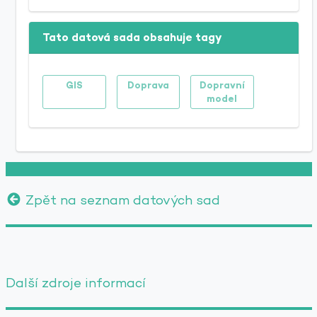
Tato datová sada obsahuje tagy
GIS
Doprava
Dopravní
model
Zpět na seznam datových sad
Další zdroje informací