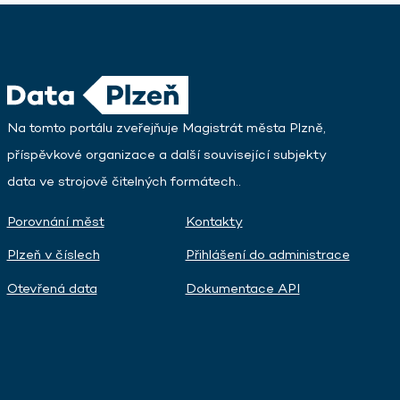
Na tomto portálu zveřejňuje Magistrát města Plzně,
příspěvkové organizace a další související subjekty
data ve strojově čitelných formátech..
Porovnání měst
Kontakty
Plzeň v číslech
Přihlášení do administrace
Otevřená data
Dokumentace API