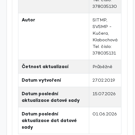
378035130
Autor
SITMP,
SVSMP -
Kučera,
Klabochová
Tel. číslo:
378035131
Četnost aktualizací
Průběžně
Datum vytvoření
27.02.2019
Datum poslední
15.07.2026
aktualizace datové sady
Datum poslední
01.06.2026
aktualizace dat datové
sady