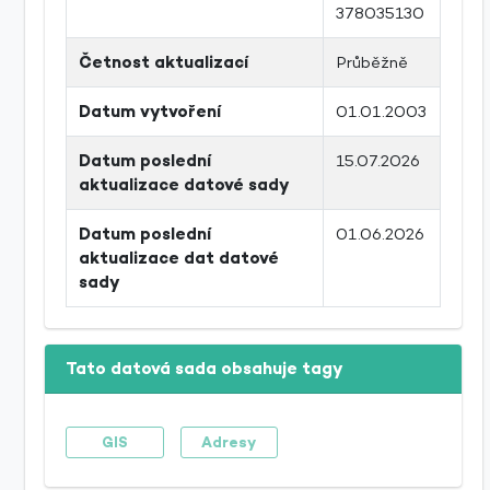
378035130
Četnost aktualizací
Průběžně
Datum vytvoření
01.01.2003
Datum poslední
15.07.2026
aktualizace datové sady
Datum poslední
01.06.2026
aktualizace dat datové
sady
Tato datová sada obsahuje tagy
GIS
Adresy