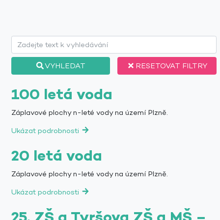
VYHLEDAT
RESETOVAT FILTRY
100 letá voda
Záplavové plochy n-leté vody na území Plzně.
Ukázat podrobnosti
20 letá voda
Záplavové plochy n-leté vody na území Plzně.
Ukázat podrobnosti
25. ZŠ a Tyršova ZŠ a MŠ –