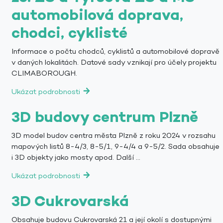
automobilová doprava,
chodci, cyklisté
Informace o počtu chodců, cyklistů a automobilové dopravě
v daných lokalitách. Datové sady vznikají pro účely projektu
CLIMABOROUGH.
Ukázat podrobnosti
3D budovy centrum Plzně
3D model budov centra města Plzně z roku 2024 v rozsahu
mapových listů 8-4/3, 8-5/1, 9-4/4 a 9-5/2. Sada obsahuje
i 3D objekty jako mosty apod. Další ...
Ukázat podrobnosti
3D Cukrovarská
Obsahuje budovu Cukrovarská 21 a její okolí s dostupnými