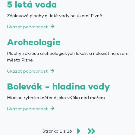
5 letá voda
Záplavové plochy n-leté vody na území Plzně.
Ukázat podrobnosti
Archeologie
Plochy zákresu archeologických lokalit a nalezišť na území
města Plzně.
Ukázat podrobnosti
Bolevák - hladina vody
Hladina rybníka měřená jako výška nad mořem
Ukázat podrobnosti
Stránka 1 z 16