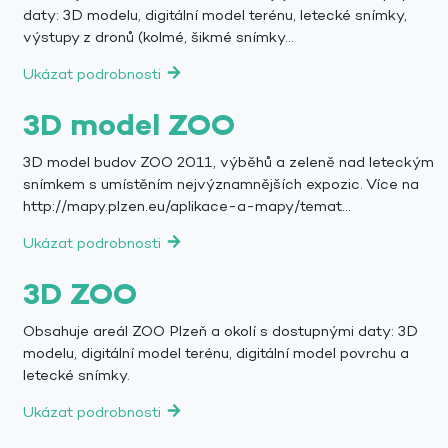
daty: 3D modelu, digitální model terénu, letecké snímky,
výstupy z dronů (kolmé, šikmé snímky...
Ukázat podrobnosti
3D model ZOO
3D model budov ZOO 2011, výběhů a zeleně nad leteckým
snímkem s umístěním nejvýznamnějších expozic. Více na
http://mapy.plzen.eu/aplikace-a-mapy/temat...
Ukázat podrobnosti
3D ZOO
Obsahuje areál ZOO Plzeň a okolí s dostupnými daty: 3D
modelu, digitální model terénu, digitální model povrchu a
letecké snímky.
Ukázat podrobnosti