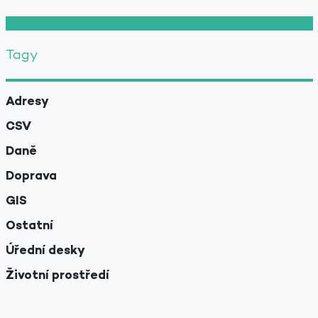
Tagy
Adresy
CSV
Daně
Doprava
GIS
Ostatní
Úřední desky
Životní prostředí